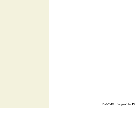
©MCMS - designed by
K