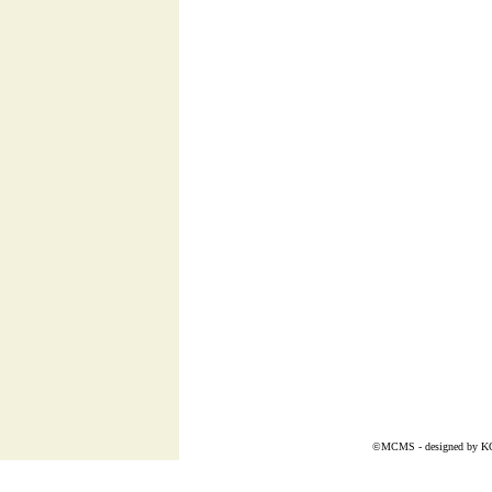
©MCMS - designed by
K