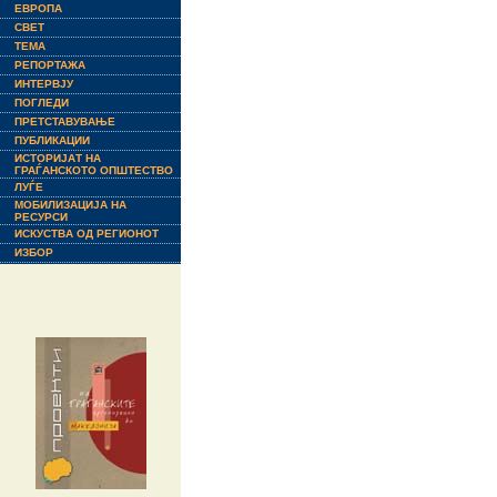
ЕВРОПА
СВЕТ
ТЕМА
РЕПОРТАЖА
ИНТЕРВЈУ
ПОГЛЕДИ
ПРЕТСТАВУВАЊЕ
ПУБЛИКАЦИИ
ИСТОРИЈАТ НА
ГРАЃАНСКОТО ОПШТЕСТВО
ЛУЃЕ
МОБИЛИЗАЦИЈА НА
РЕСУРСИ
ИСКУСТВА ОД РЕГИОНОТ
ИЗБОР