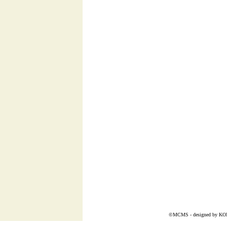
©MCMS - designed by
KO